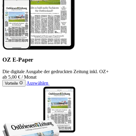
OZ E-Paper
Die digitale Ausgabe der gedruckten Zeitung inkl. OZ+
ab
5,00 €
/ Monat
Auswählen
Vorteile