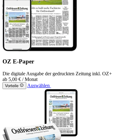
OZ E-Paper
Die digitale Ausgabe der gedruckten Zeitung inkl. OZ+
ab
5,00 €
/ Monat
Auswählen
Vorteile