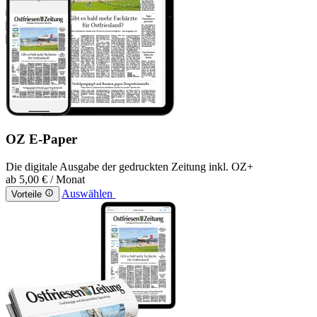
OZ E-Paper
Die digitale Ausgabe der gedruckten Zeitung inkl. OZ+
ab
5,00 €
/ Monat
Auswählen
Vorteile