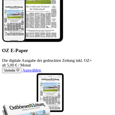
OZ E-Paper
Die digitale Ausgabe der gedruckten Zeitung inkl. OZ+
ab
5,00 €
/ Monat
Auswählen
Vorteile