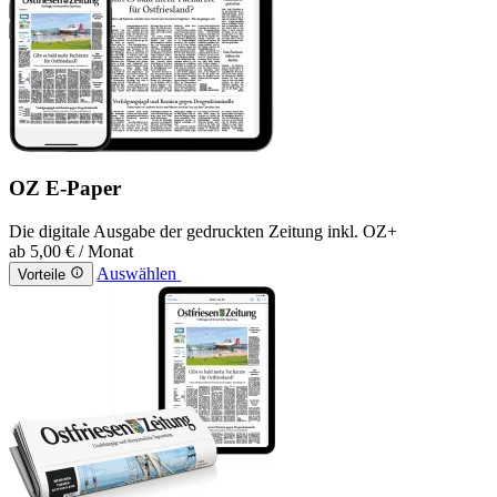
OZ E-Paper
Die digitale Ausgabe der gedruckten Zeitung inkl. OZ+
ab
5,00 €
/ Monat
Auswählen
Vorteile