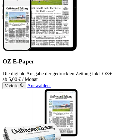
OZ E-Paper
Die digitale Ausgabe der gedruckten Zeitung inkl. OZ+
ab
5,00 €
/ Monat
Auswählen
Vorteile