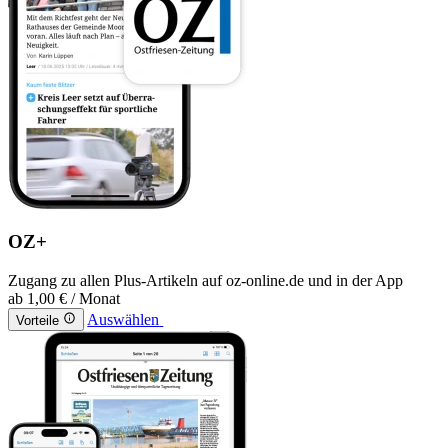
OZ+
Zugang zu allen Plus-Artikeln auf oz-online.de und in der App
ab
1,00 €
/ Monat
Auswählen
Vorteile