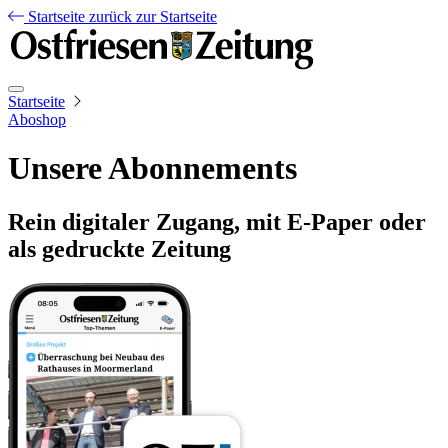
Startseite
zurück zur Startseite
Startseite
Aboshop
Unsere Abonnements
Rein digitaler Zugang, mit E-Paper oder
als gedruckte Zeitung