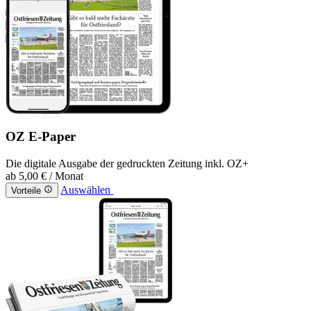
OZ E-Paper
Die digitale Ausgabe der gedruckten Zeitung inkl. OZ+
ab
5,00 €
/ Monat
Auswählen
Vorteile