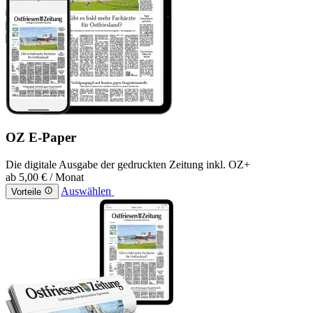
OZ E-Paper
Die digitale Ausgabe der gedruckten Zeitung inkl. OZ+
ab
5,00 €
/ Monat
Auswählen
Vorteile