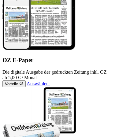
OZ E-Paper
Die digitale Ausgabe der gedruckten Zeitung inkl. OZ+
ab
5,00 €
/ Monat
Auswählen
Vorteile