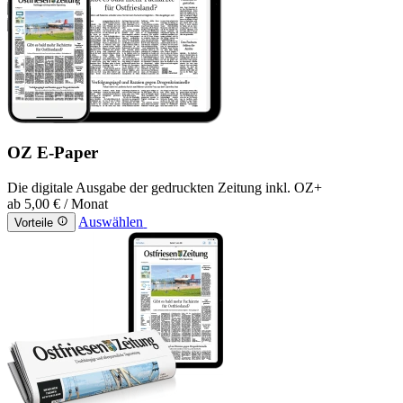
OZ E-Paper
Die digitale Ausgabe der gedruckten Zeitung inkl. OZ+
ab
5,00 €
/ Monat
Auswählen
Vorteile