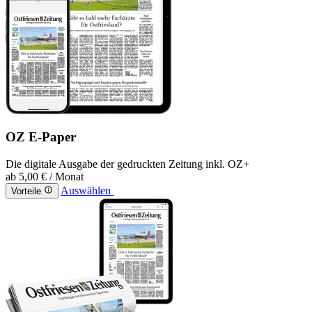
OZ E-Paper
Die digitale Ausgabe der gedruckten Zeitung inkl. OZ+
ab
5,00 €
/ Monat
Auswählen
Vorteile