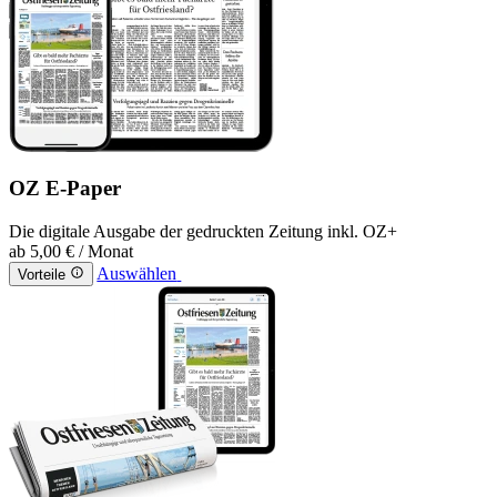
OZ E-Paper
Die digitale Ausgabe der gedruckten Zeitung inkl. OZ+
ab
5,00 €
/ Monat
Auswählen
Vorteile