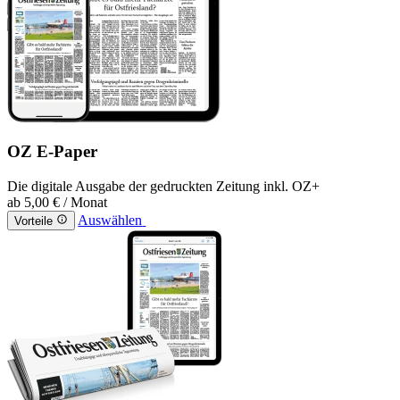
OZ E-Paper
Die digitale Ausgabe der gedruckten Zeitung inkl. OZ+
ab
5,00 €
/ Monat
Auswählen
Vorteile