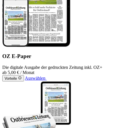
OZ E-Paper
Die digitale Ausgabe der gedruckten Zeitung inkl. OZ+
ab
5,00 €
/ Monat
Auswählen
Vorteile