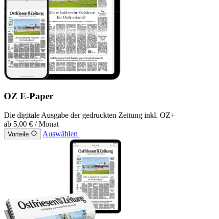
OZ E-Paper
Die digitale Ausgabe der gedruckten Zeitung inkl. OZ+
ab
5,00 €
/ Monat
Auswählen
Vorteile