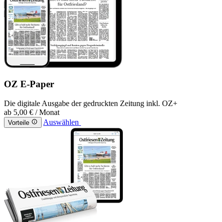
OZ E-Paper
Die digitale Ausgabe der gedruckten Zeitung inkl. OZ+
ab
5,00 €
/ Monat
Auswählen
Vorteile