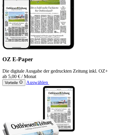
OZ E-Paper
Die digitale Ausgabe der gedruckten Zeitung inkl. OZ+
ab
5,00 €
/ Monat
Auswählen
Vorteile