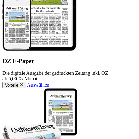
OZ E-Paper
Die digitale Ausgabe der gedruckten Zeitung inkl. OZ+
ab
5,00 €
/ Monat
Auswählen
Vorteile