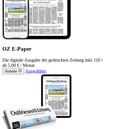
OZ E-Paper
Die digitale Ausgabe der gedruckten Zeitung inkl. OZ+
ab
5,00 €
/ Monat
Auswählen
Vorteile