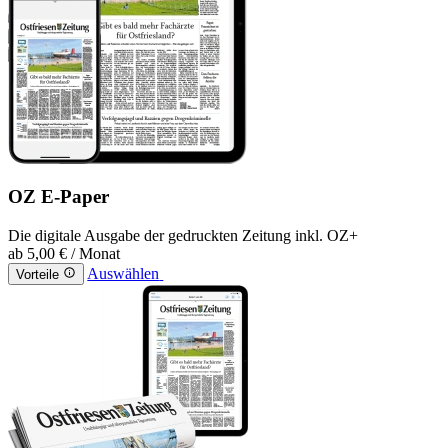
OZ E-Paper
Die digitale Ausgabe der gedruckten Zeitung inkl. OZ+
ab
5,00 €
/ Monat
Auswählen
Vorteile