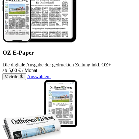
OZ E-Paper
Die digitale Ausgabe der gedruckten Zeitung inkl. OZ+
ab
5,00 €
/ Monat
Auswählen
Vorteile