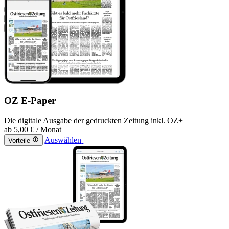
OZ E-Paper
Die digitale Ausgabe der gedruckten Zeitung inkl. OZ+
ab
5,00 €
/ Monat
Auswählen
Vorteile