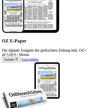
OZ E-Paper
Die digitale Ausgabe der gedruckten Zeitung inkl. OZ+
ab
5,00 €
/ Monat
Auswählen
Vorteile