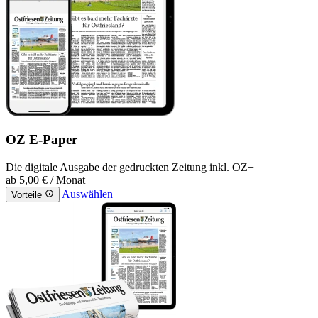
OZ E-Paper
Die digitale Ausgabe der gedruckten Zeitung inkl. OZ+
ab
5,00 €
/ Monat
Auswählen
Vorteile