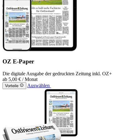
OZ E-Paper
Die digitale Ausgabe der gedruckten Zeitung inkl. OZ+
ab
5,00 €
/ Monat
Auswählen
Vorteile