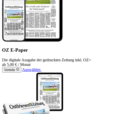
OZ E-Paper
Die digitale Ausgabe der gedruckten Zeitung inkl. OZ+
ab
5,00 €
/ Monat
Auswählen
Vorteile