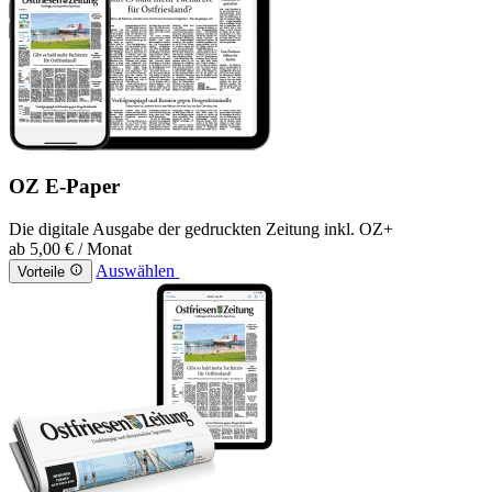
OZ E-Paper
Die digitale Ausgabe der gedruckten Zeitung inkl. OZ+
ab
5,00 €
/ Monat
Auswählen
Vorteile