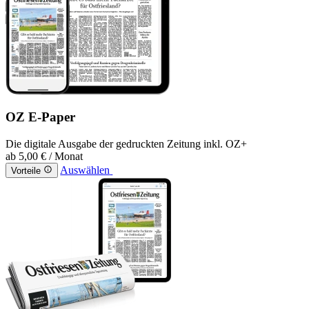
OZ E-Paper
Die digitale Ausgabe der gedruckten Zeitung inkl. OZ+
ab
5,00 €
/ Monat
Auswählen
Vorteile