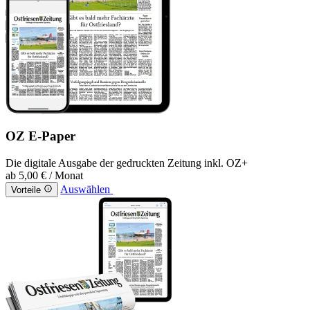
OZ E-Paper
Die digitale Ausgabe der gedruckten Zeitung inkl. OZ+
ab
5,00 €
/ Monat
Auswählen
Vorteile