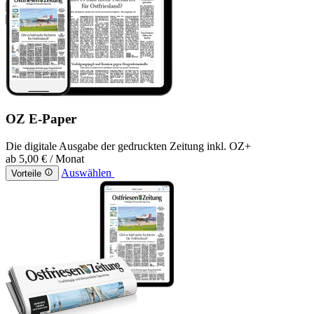
OZ E-Paper
Die digitale Ausgabe der gedruckten Zeitung inkl. OZ+
ab
5,00 €
/ Monat
Auswählen
Vorteile