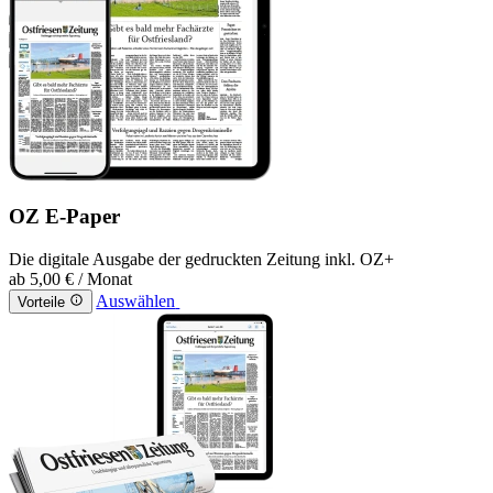
OZ E-Paper
Die digitale Ausgabe der gedruckten Zeitung inkl. OZ+
ab
5,00 €
/ Monat
Auswählen
Vorteile