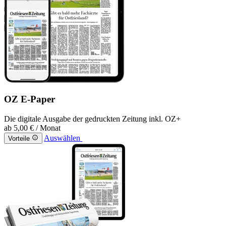
OZ E-Paper
Die digitale Ausgabe der gedruckten Zeitung inkl. OZ+
ab
5,00 €
/ Monat
Auswählen
Vorteile