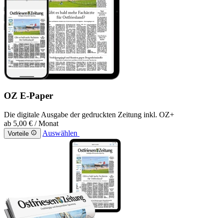
OZ E-Paper
Die digitale Ausgabe der gedruckten Zeitung inkl. OZ+
ab
5,00 €
/ Monat
Auswählen
Vorteile