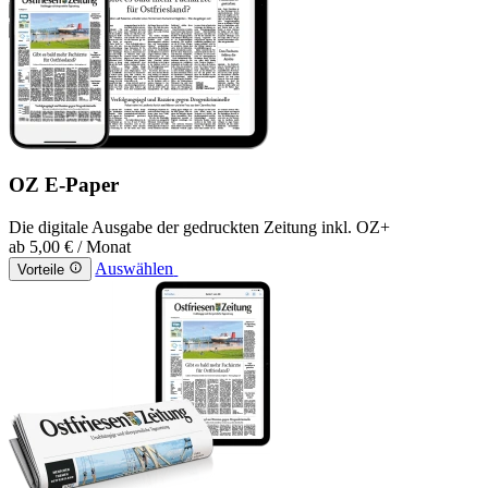
OZ E-Paper
Die digitale Ausgabe der gedruckten Zeitung inkl. OZ+
ab
5,00 €
/ Monat
Auswählen
Vorteile