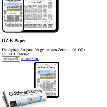
OZ E-Paper
Die digitale Ausgabe der gedruckten Zeitung inkl. OZ+
ab
5,00 €
/ Monat
Auswählen
Vorteile