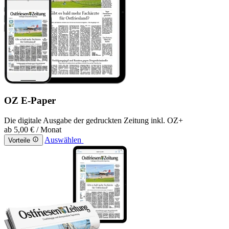
OZ E-Paper
Die digitale Ausgabe der gedruckten Zeitung inkl. OZ+
ab
5,00 €
/ Monat
Auswählen
Vorteile