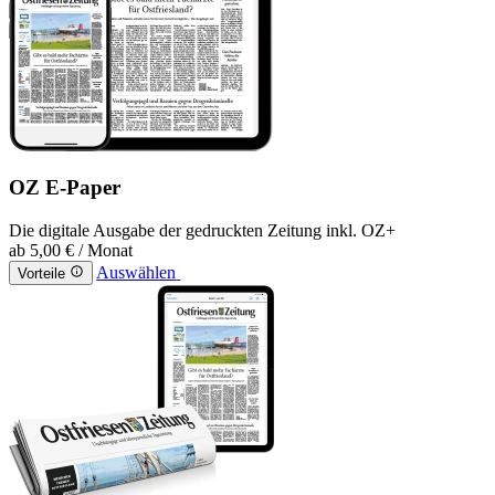
OZ E-Paper
Die digitale Ausgabe der gedruckten Zeitung inkl. OZ+
ab
5,00 €
/ Monat
Auswählen
Vorteile