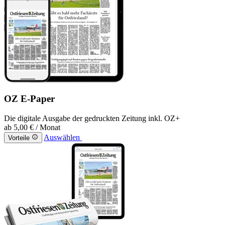
OZ E-Paper
Die digitale Ausgabe der gedruckten Zeitung inkl. OZ+
ab
5,00 €
/ Monat
Auswählen
Vorteile