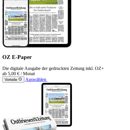
OZ E-Paper
Die digitale Ausgabe der gedruckten Zeitung inkl. OZ+
ab
5,00 €
/ Monat
Auswählen
Vorteile