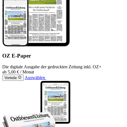
OZ E-Paper
Die digitale Ausgabe der gedruckten Zeitung inkl. OZ+
ab
5,00 €
/ Monat
Auswählen
Vorteile