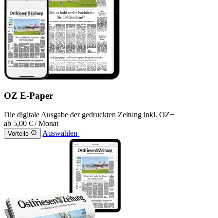
OZ E-Paper
Die digitale Ausgabe der gedruckten Zeitung inkl. OZ+
ab
5,00 €
/ Monat
Auswählen
Vorteile