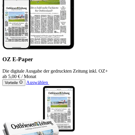
OZ E-Paper
Die digitale Ausgabe der gedruckten Zeitung inkl. OZ+
ab
5,00 €
/ Monat
Auswählen
Vorteile