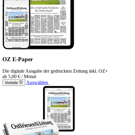
OZ E-Paper
Die digitale Ausgabe der gedruckten Zeitung inkl. OZ+
ab
5,00 €
/ Monat
Auswählen
Vorteile