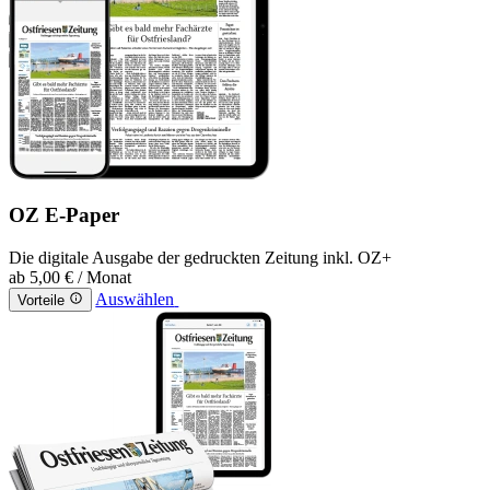
OZ E-Paper
Die digitale Ausgabe der gedruckten Zeitung inkl. OZ+
ab
5,00 €
/ Monat
Auswählen
Vorteile