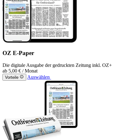
OZ E-Paper
Die digitale Ausgabe der gedruckten Zeitung inkl. OZ+
ab
5,00 €
/ Monat
Auswählen
Vorteile