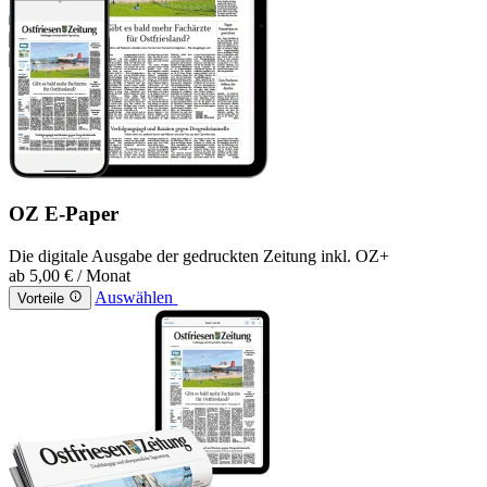
OZ E-Paper
Die digitale Ausgabe der gedruckten Zeitung inkl. OZ+
ab
5,00 €
/ Monat
Auswählen
Vorteile