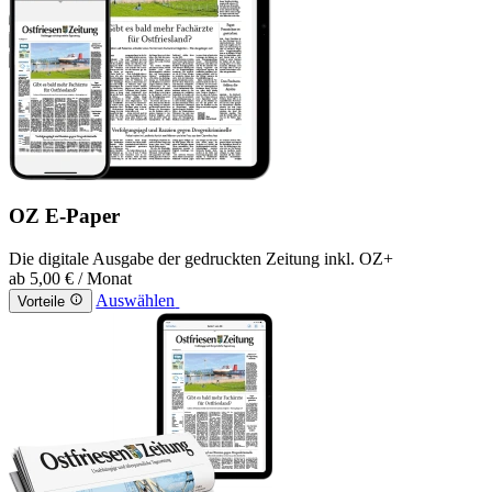
OZ E-Paper
Die digitale Ausgabe der gedruckten Zeitung inkl. OZ+
ab
5,00 €
/ Monat
Auswählen
Vorteile