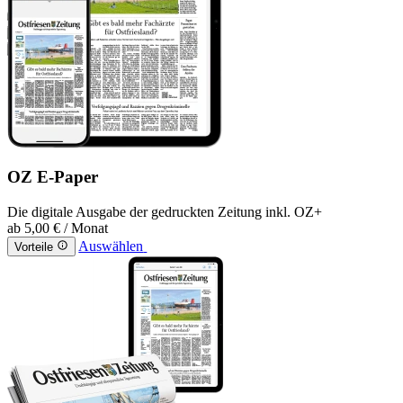
OZ E-Paper
Die digitale Ausgabe der gedruckten Zeitung inkl. OZ+
ab
5,00 €
/ Monat
Auswählen
Vorteile