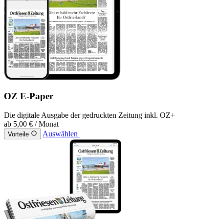
OZ E-Paper
Die digitale Ausgabe der gedruckten Zeitung inkl. OZ+
ab
5,00 €
/ Monat
Auswählen
Vorteile