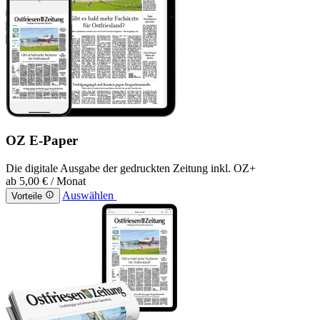
OZ E-Paper
Die digitale Ausgabe der gedruckten Zeitung inkl. OZ+
ab
5,00 €
/ Monat
Auswählen
Vorteile